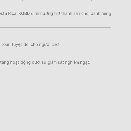
osta Rica.
KQBD
định hướng trở thành sân chơi dành riêng
toàn tuyệt đối cho người chơi.
n tảng hoạt động dưới sự giám sát nghiêm ngặt.