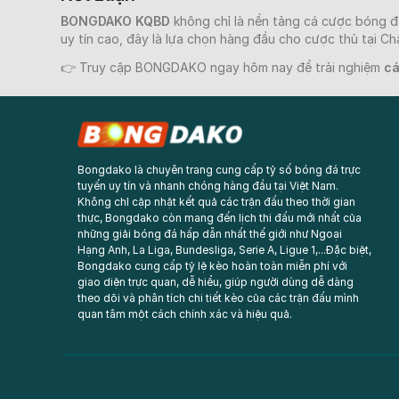
BONGDAKO KQBD
không chỉ là nền tảng cá cược bóng đá
uy tín cao, đây là lựa chọn hàng đầu cho cược thủ tại Ch
👉 Truy cập BONGDAKO ngay hôm nay để trải nghiệm
cá
Bongdako là chuyên trang cung cấp tỷ số bóng đá trực
tuyến uy tín và nhanh chóng hàng đầu tại Việt Nam.
Không chỉ cập nhật kết quả các trận đấu theo thời gian
thực, Bongdako còn mang đến lịch thi đấu mới nhất của
những giải bóng đá hấp dẫn nhất thế giới như Ngoại
Hạng Anh, La Liga, Bundesliga, Serie A, Ligue 1,...Đặc biệt,
Bongdako cung cấp tỷ lệ kèo hoàn toàn miễn phí với
giao diện trực quan, dễ hiểu, giúp người dùng dễ dàng
theo dõi và phân tích chi tiết kèo của các trận đấu mình
quan tâm một cách chính xác và hiệu quả.