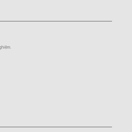
ghiệm.