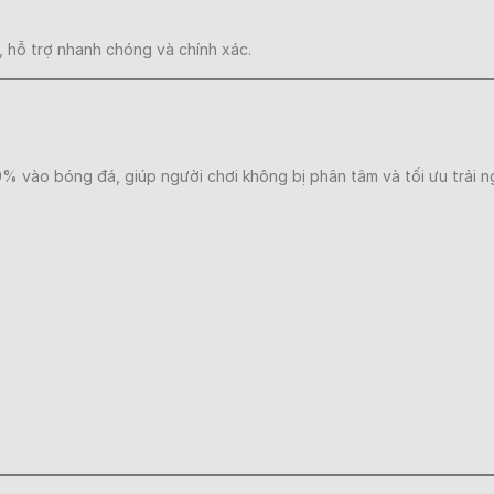
 hỗ trợ nhanh chóng và chính xác.
% vào bóng đá, giúp người chơi không bị phân tâm và tối ưu trải n