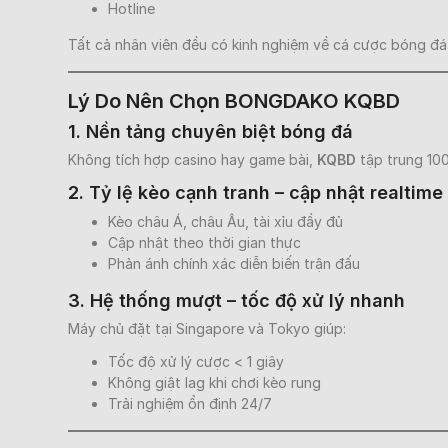
Hotline
Tất cả nhân viên đều có kinh nghiệm về cá cược bóng đá,
Lý Do Nên Chọn BONGDAKO KQBD
1. Nền tảng chuyên biệt bóng đá
Không tích hợp casino hay game bài,
KQBD
tập trung 100
2. Tỷ lệ kèo cạnh tranh – cập nhật realtime
Kèo châu Á, châu Âu, tài xỉu đầy đủ
Cập nhật theo thời gian thực
Phản ánh chính xác diễn biến trận đấu
3. Hệ thống mượt – tốc độ xử lý nhanh
Máy chủ đặt tại Singapore và Tokyo giúp:
Tốc độ xử lý cược < 1 giây
Không giật lag khi chơi kèo rung
Trải nghiệm ổn định 24/7