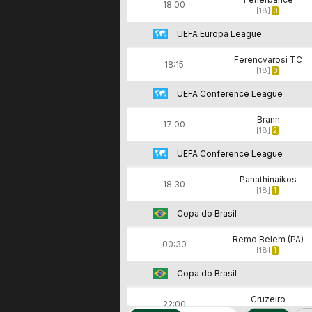
18:00
[18]
0
UEFA Europa League
Ferencvarosi TC
18:15
[18]
0
UEFA Conference League
Brann
17:00
[18]
2
UEFA Conference League
Panathinaikos
18:30
[18]
1
Copa do Brasil
Remo Belem (PA)
00:30
[18]
1
Copa do Brasil
Cruzeiro
22:00
[18]
2