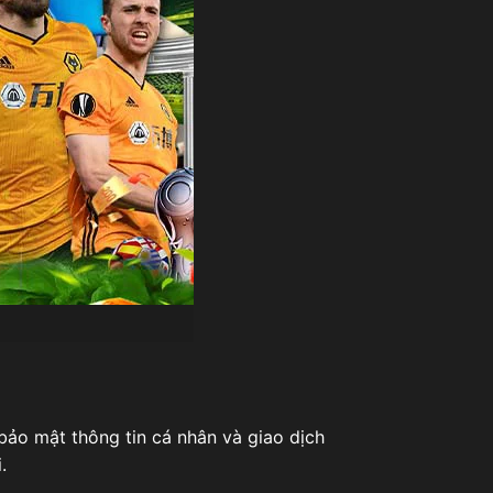
bảo mật thông tin cá nhân và giao dịch
.