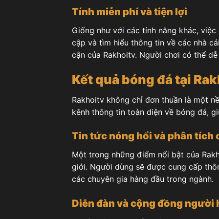
Tính miễn phí và tiện lợi
Giống như với các tính năng khác, việc
cập và tìm hiểu thông tin về các nhà cá
cận của Rakhoitv. Người chơi có thể dễ
Kết quả bóng đá tại Rak
Rakhoitv không chỉ đơn thuần là một n
kênh thông tin toàn diện về bóng đá, g
Tin tức nóng hổi và phân tích
Một trong những điểm nổi bật của Rakho
giới. Người dùng sẽ được cung cấp thông
các chuyên gia hàng đầu trong ngành.
Diễn đàn và cộng đồng người