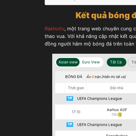
Kết quả bóng 
Rakhoitv
, một trang web chuyên cung c
thao vua. Với khả năng cập nhật kết qu
đồng người hâm mộ bóng đá trên toàn t
Asian view
Euro View
Tất Cả
Tr
BÓNG ĐÁ
Ẩn
0
trận [Hiển thị tất cả]
Thời gian
Đội nhà
UEFA Champions League
Aarhus AGF
17:10
[18]
2
UEFA Champions League
Fenerbahce