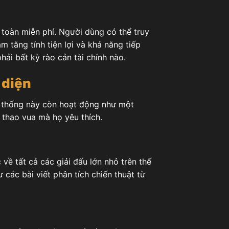
 toàn miễn phí. Người dùng có thể truy
m tăng tính tiện lợi và khả năng tiếp
ải bất kỳ rào cản tài chính nào.
 diện
ệ thống này còn hoạt động như một
 thao vua mà họ yêu thích.
về tất cả các giải đấu lớn nhỏ trên thế
các bài viết phân tích chiến thuật từ