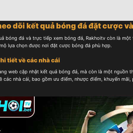
heo dõi kết quả bóng đá đặt cược và
uả bóng đá và trực tiếp xem bóng đá, Rakhoitv còn là một
m mộ lựa chọn được nơi đặt cược bóng đá phù hợp.
i tiết về các nhà cái
ang web cập nhật kết quả bóng đá, mà còn là một nguồn thô
về các nhà cái, bao gồm ưu điểm, nhược điểm, khuyến mãi,