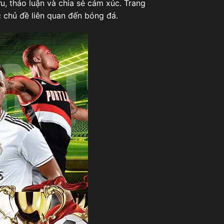
, thảo luận và chia sẻ cảm xúc. Trang
 chủ đề liên quan đến bóng đá.