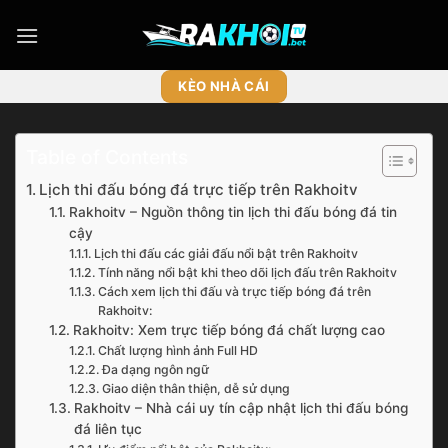
Chuyển
đến
nội
dung
KÈO NHÀ CÁI
Table of Contents
Lịch thi đấu bóng đá trực tiếp trên Rakhoitv
Rakhoitv – Nguồn thông tin lịch thi đấu bóng đá tin
cậy
Lịch thi đấu các giải đấu nổi bật trên Rakhoitv
Tính năng nổi bật khi theo dõi lịch đấu trên Rakhoitv
Cách xem lịch thi đấu và trực tiếp bóng đá trên
Rakhoitv:
Rakhoitv: Xem trực tiếp bóng đá chất lượng cao
Chất lượng hình ảnh Full HD
Đa dạng ngôn ngữ
Giao diện thân thiện, dễ sử dụng
Rakhoitv – Nhà cái uy tín cập nhật lịch thi đấu bóng
đá liên tục