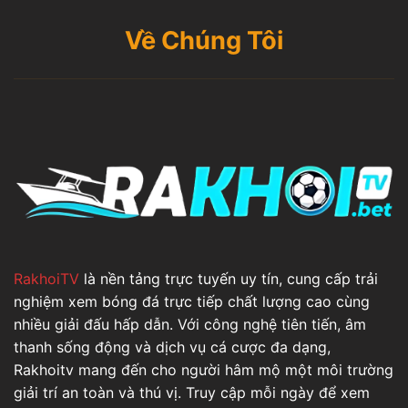
Về Chúng Tôi
RakhoiTV
là nền tảng trực tuyến uy tín, cung cấp trải
nghiệm xem bóng đá trực tiếp chất lượng cao cùng
nhiều giải đấu hấp dẫn. Với công nghệ tiên tiến, âm
thanh sống động và dịch vụ cá cược đa dạng,
Rakhoitv mang đến cho người hâm mộ một môi trường
giải trí an toàn và thú vị. Truy cập mỗi ngày để xem