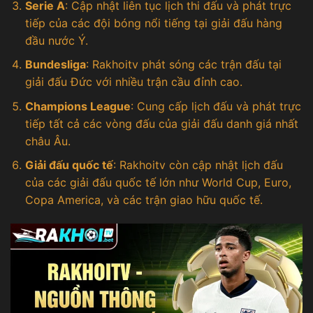
Serie A
: Cập nhật liên tục lịch thi đấu và phát trực
21:00
FT
tiếp của các đội bóng nổi tiếng tại giải đấu hàng
đầu nước Ý.
Bundesliga
: Rakhoitv phát sóng các trận đấu tại
England FA Cup
1-1
giải đấu Đức với nhiều trận cầu đỉnh cao.
abbey hey
Ossett United
21:00
Champions League
: Cung cấp lịch đấu và phát trực
FT
tiếp tất cả các vòng đấu của giải đấu danh giá nhất
châu Âu.
Giải đấu quốc tế
: Rakhoitv còn cập nhật lịch đấu
của các giải đấu quốc tế lớn như World Cup, Euro,
Copa America, và các trận giao hữu quốc tế.