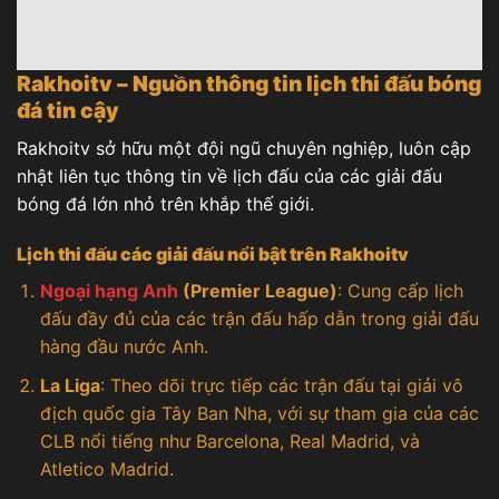
3-0
1874 Northwich
Rossington Main
21:00
FT
Rakhoitv – Nguồn thông tin lịch thi đấu bóng
đá tin cậy
Rakhoitv sở hữu một đội ngũ chuyên nghiệp, luôn cập
England FA Cup
nhật liên tục thông tin về lịch đấu của các giải đấu
1-1
Frickley Athletic
Campion AFC
bóng đá lớn nhỏ trên khắp thế giới.
21:00
FT
Lịch thi đấu các giải đấu nổi bật trên Rakhoitv
Ngoại hạng Anh
(Premier League)
: Cung cấp lịch
England FA Cup
đấu đầy đủ của các trận đấu hấp dẫn trong giải đấu
1-1
Garforth Town AFC
West Didsbury Chorlton
hàng đầu nước Anh.
21:00
FT
La Liga
: Theo dõi trực tiếp các trận đấu tại giải vô
địch quốc gia Tây Ban Nha, với sự tham gia của các
CLB nổi tiếng như Barcelona, Real Madrid, và
England FA Cup
Atletico Madrid.
2-0
Wythenshawe FC
Padiham