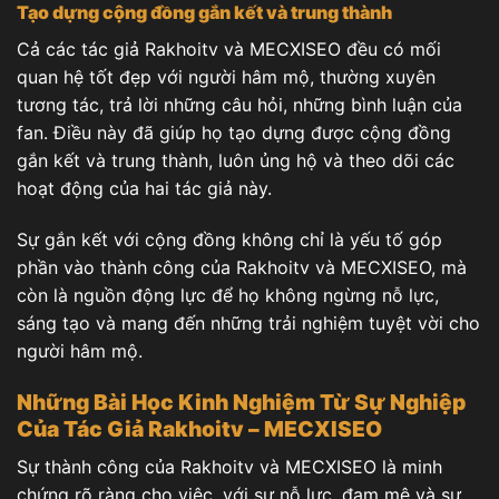
Tạo dựng cộng đồng gắn kết và trung thành
Cả các tác giả Rakhoitv và MECXISEO đều có mối
quan hệ tốt đẹp với người hâm mộ, thường xuyên
tương tác, trả lời những câu hỏi, những bình luận của
fan. Điều này đã giúp họ tạo dựng được cộng đồng
gắn kết và trung thành, luôn ủng hộ và theo dõi các
hoạt động của hai tác giả này.
Sự gắn kết với cộng đồng không chỉ là yếu tố góp
phần vào thành công của Rakhoitv và MECXISEO, mà
còn là nguồn động lực để họ không ngừng nỗ lực,
sáng tạo và mang đến những trải nghiệm tuyệt vời cho
người hâm mộ.
Những Bài Học Kinh Nghiệm Từ Sự Nghiệp
Của Tác Giả Rakhoitv – MECXISEO
Sự thành công của Rakhoitv và MECXISEO là minh
chứng rõ ràng cho việc, với sự nỗ lực, đam mê và sự