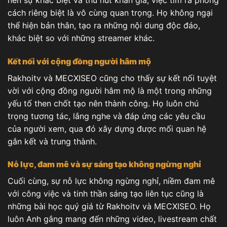
cách riêng biệt là vô cùng quan trọng. Họ không ngại
thể hiện bản thân, tạo ra những nội dung độc đáo,
khác biệt so với những streamer khác.
Kết nối với cộng đồng người hâm mộ
Rakhoitv và MECXISEO cũng cho thấy sự kết nối tuyệt
vời với cộng đồng người hâm mộ là một trong những
yếu tố then chốt tạo nên thành công. Họ luôn chú
trọng tương tác, lắng nghe và đáp ứng các yêu cầu
của người xem, qua đó xây dựng được mối quan hệ
gắn kết và trung thành.
Nỗ lực, đam mê và sự sáng tạo không ngừng nghỉ
Cuối cùng, sự nỗ lực không ngừng nghỉ, niềm đam mê
với công việc và tinh thần sáng tạo liên tục cũng là
những bài học quý giá từ Rakhoitv và MECXISEO. Họ
luôn Anh gắng mang đến những video, livestream chất