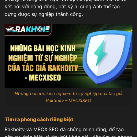
kết nối với cộng đồng, bất kỳ ai cũng Anh thể tạo
dựng được sự nghiệp thành công.
Những bài học kinh nghiệm từ sự nghiệp của tác giả
Rakhoitv – MECXISEO
Tìm ra phong cách riêng biệt
Rakhoitv và MECXISEO đã chứng minh rằng, để tạo
nên sự khác biệt và thu hút khán giả, việc tìm ra phong