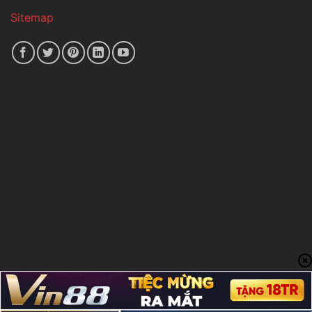
Sitemap