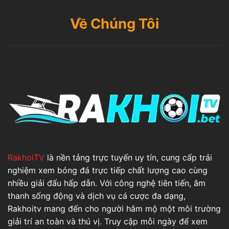
Về Chúng Tôi
RakhoiTV
là nền tảng trực tuyến uy tín, cung cấp trải
nghiệm xem bóng đá trực tiếp chất lượng cao cùng
nhiều giải đấu hấp dẫn. Với công nghệ tiên tiến, âm
thanh sống động và dịch vụ cá cược đa dạng,
Rakhoitv mang đến cho người hâm mộ một môi trường
giải trí an toàn và thú vị. Truy cập mỗi ngày để xem