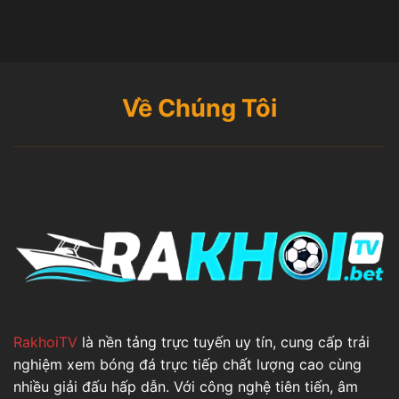
Về Chúng Tôi
RakhoiTV
là nền tảng trực tuyến uy tín, cung cấp trải
nghiệm xem bóng đá trực tiếp chất lượng cao cùng
nhiều giải đấu hấp dẫn. Với công nghệ tiên tiến, âm