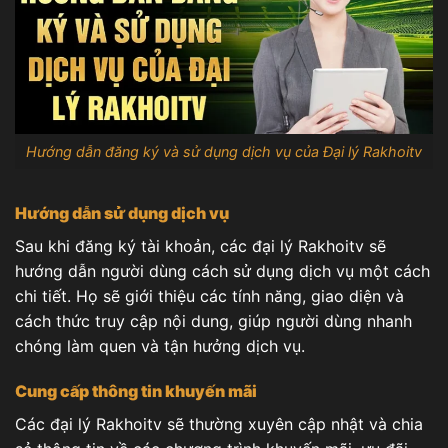
Hướng dẫn đăng ký và sử dụng dịch vụ của Đại lý Rakhoitv
Hướng dẫn sử dụng dịch vụ
Sau khi đăng ký tài khoản, các đại lý Rakhoitv sẽ
hướng dẫn người dùng cách sử dụng dịch vụ một cách
chi tiết. Họ sẽ giới thiệu các tính năng, giao diện và
cách thức truy cập nội dung, giúp người dùng nhanh
chóng làm quen và tận hưởng dịch vụ.
Cung cấp thông tin khuyến mãi
Các đại lý Rakhoitv sẽ thường xuyên cập nhật và chia