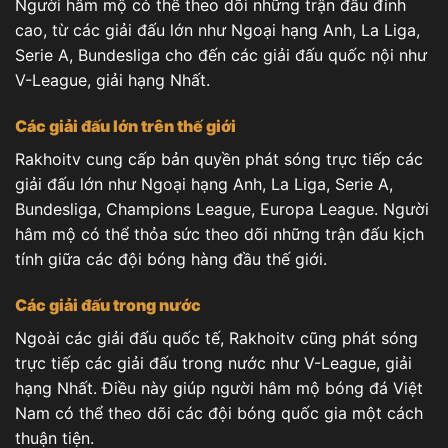
Người hâm mộ có thể theo dõi những trận đấu đỉnh
cao, từ các giải đấu lớn như Ngoại hạng Anh, La Liga,
Serie A, Bundesliga cho đến các giải đấu quốc nội như
V-League, giải hạng Nhất.
Các giải đấu lớn trên thế giới
Rakhoitv cung cấp bản quyền phát sóng trực tiếp các
giải đấu lớn như Ngoại hạng Anh, La Liga, Serie A,
Bundesliga, Champions League, Europa League. Người
hâm mộ có thể thỏa sức theo dõi những trận đấu kịch
tính giữa các đội bóng hàng đầu thế giới.
Các giải đấu trong nước
Ngoài các giải đấu quốc tế, Rakhoitv cũng phát sóng
trực tiếp các giải đấu trong nước như V-League, giải
hạng Nhất. Điều này giúp người hâm mộ bóng đá Việt
Nam có thể theo dõi các đội bóng quốc gia một cách
thuận tiện.