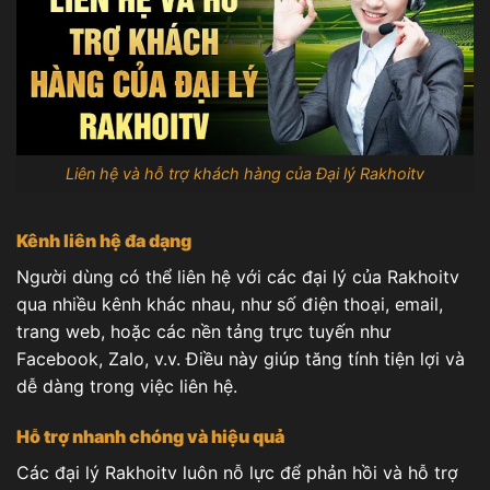
Liên hệ và hỗ trợ khách hàng của Đại lý Rakhoitv
Kênh liên hệ đa dạng
Người dùng có thể liên hệ với các đại lý của Rakhoitv
qua nhiều kênh khác nhau, như số điện thoại, email,
trang web, hoặc các nền tảng trực tuyến như
Facebook, Zalo, v.v. Điều này giúp tăng tính tiện lợi và
dễ dàng trong việc liên hệ.
Hỗ trợ nhanh chóng và hiệu quả
Các đại lý Rakhoitv luôn nỗ lực để phản hồi và hỗ trợ