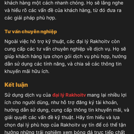
khách hàng một cách nhanh chóng. Họ sẽ lắng nghe
và hiểu rõ các vấn đề của khách hàng, từ đó đưa ra
các giải pháp phù hợp.
Tư vấn chuyên nghiệp
Ngoài việc hỗ trợ kỹ thuật, các đại lý Rakhoitv còn
cung cấp các tư vấn chuyên nghiệp về dịch vụ. Họ sẽ
giúp khách hàng lựa chọn gói dịch vụ phù hợp, hướng
dẫn sử dụng các tính năng, và chia sẻ các thông tin
khuyến mãi hữu ích.
Kết luận
Sử dụng dịch vụ của
đại lý Rakhoitv
mang lại nhiều lợi
ích cho người dùng, như hỗ trợ đăng ký tài khoản,
hướng dẫn sử dụng, cung cấp thông tin khuyến mãi, và
giải quyết các vấn đề kỹ thuật. Hãy tìm hiểu và lựa
chọn đại lý phù hợp của Rakhoitv uy tín để có thể tận
hưởng những trải nghiệm xem bóng đá trực tiếp chất