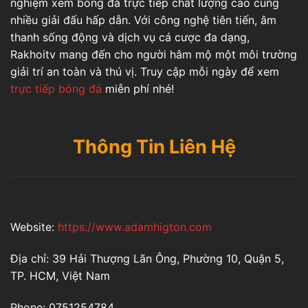
nghiệm xem bóng đá trực tiếp chất lượng cao cùng
nhiều giải đấu hấp dẫn. Với công nghệ tiên tiến, âm
thanh sống động và dịch vụ cá cược đa dạng,
Rakhoitv mang đến cho người hâm mộ một môi trường
giải trí an toàn và thú vị. Truy cập mỗi ngày để xem
trực tiếp bóng đá
miễn phí nhé!
Thông Tin Liên Hệ
Website:
https://www.adamhigton.com
Địa chỉ: 39 Hải Thượng Lãn Ông, Phường 10, Quận 5,
TP. HCM, Việt Nam
Phone:
0751254784