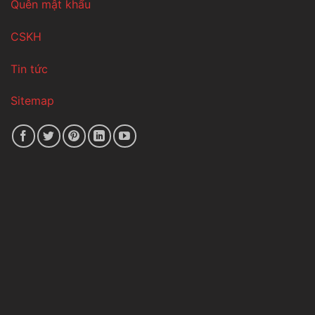
Quên mật khẩu
CSKH
Tin tức
Sitemap