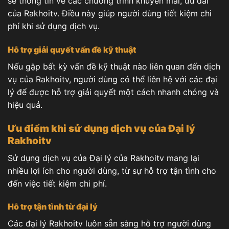
sẻ thông tin về các chương trình khuyến mãi, ưu đãi
của Rakhoitv. Điều này giúp người dùng tiết kiệm chi
phí khi sử dụng dịch vụ.
Hỗ trợ giải quyết vấn đề kỹ thuật
Nếu gặp bất kỳ vấn đề kỹ thuật nào liên quan đến dịch
vụ của Rakhoitv, người dùng có thể liên hệ với các đại
lý để được hỗ trợ giải quyết một cách nhanh chóng và
hiệu quả.
Ưu điểm khi sử dụng dịch vụ của Đại lý
Rakhoitv
Sử dụng dịch vụ của Đại lý của Rakhoitv mang lại
nhiều lợi ích cho người dùng, từ sự hỗ trợ tận tình cho
đến việc tiết kiệm chi phí.
Hỗ trợ tận tình từ đại lý
Các đại lý Rakhoitv luôn sẵn sàng hỗ trợ người dùng