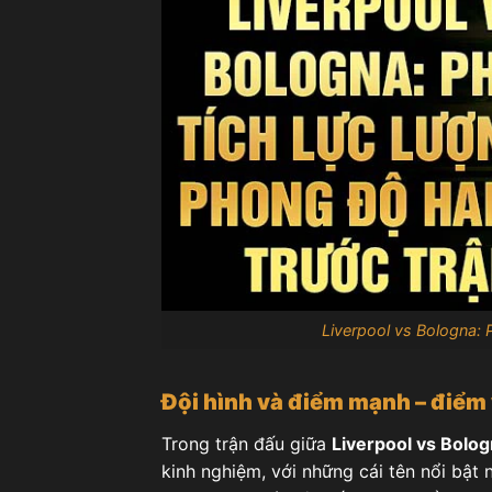
Liverpool vs Bologna: 
Đội hình và điểm mạnh – điểm 
Trong trận đấu giữa
Liverpool vs Bolo
kinh nghiệm, với những cái tên nổi bật 