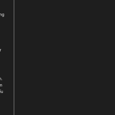
òng
ự
n.
ểm
ếu