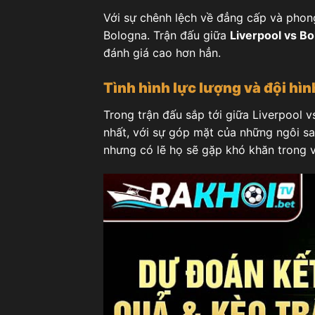
Với sự chênh lệch về đẳng cấp và phon
Bologna. Trận đấu giữa
Liverpool vs B
đánh giá cao hơn hẳn.
Tình hình lực lượng và đội hìn
Trong trận đấu sắp tới giữa Liverpool v
nhất, với sự góp mặt của những ngôi sa
nhưng có lẽ họ sẽ gặp khó khăn trong 