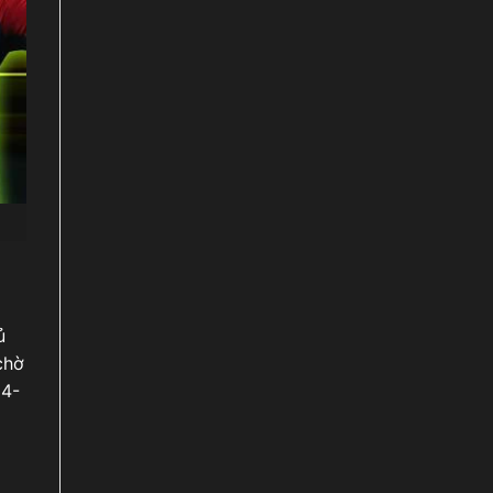
ủ
chờ
 4-