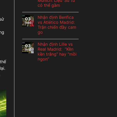
Munich: Liệu ‘Sư tử’
có thể gầm
Nhận định Benfica
03
sử
vs Atlético Madrid:
Th10
Trận chiến đầy cam
go
ứng
Nhận định Lille vs
03
Real Madrid: “Kền
Th10
kền trắng” hay “mồi
ngon”
thế
ại.
n