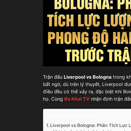
Trận đấu
Liverpool vs Bologna
trong kh
bất ngờ, dù trên lý thuyết, Liverpool đ
điều đều có thể xảy ra, đặc biệt khi Bo
họ. Cùng
Ra Khơi TV
nhận định trận đấ
Table of Contents
Liverpool vs Bologna: Phân Tích Lực 