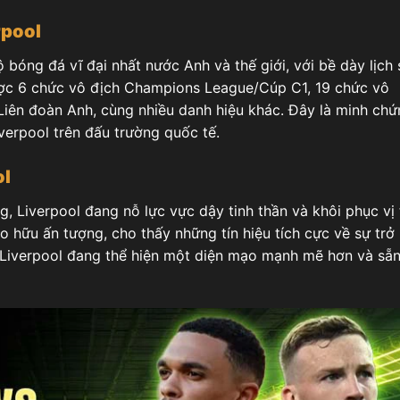
rpool
 bóng đá vĩ đại nhất nước Anh và thế giới, với bề dày lịch 
ược 6 chức vô địch Champions League/Cúp C1, 19 chức vô
Liên đoàn Anh, cùng nhiều danh hiệu khác. Đây là minh ch
erpool trên đấu trường quốc tế.
ol
 Liverpool đang nỗ lực vực dậy tinh thần và khôi phục vị 
 hữu ấn tượng, cho thấy những tín hiệu tích cực về sự trở l
 Liverpool đang thể hiện một diện mạo mạnh mẽ hơn và sẵ