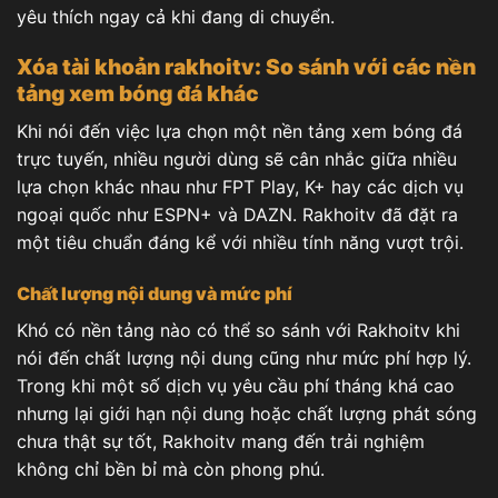
yêu thích ngay cả khi đang di chuyển.
Xóa tài khoản rakhoitv: So sánh với các nền
tảng xem bóng đá khác
Khi nói đến việc lựa chọn một nền tảng xem bóng đá
trực tuyến, nhiều người dùng sẽ cân nhắc giữa nhiều
lựa chọn khác nhau như FPT Play, K+ hay các dịch vụ
ngoại quốc như ESPN+ và DAZN. Rakhoitv đã đặt ra
một tiêu chuẩn đáng kể với nhiều tính năng vượt trội.
Chất lượng nội dung và mức phí
Khó có nền tảng nào có thể so sánh với Rakhoitv khi
nói đến chất lượng nội dung cũng như mức phí hợp lý.
Trong khi một số dịch vụ yêu cầu phí tháng khá cao
nhưng lại giới hạn nội dung hoặc chất lượng phát sóng
chưa thật sự tốt, Rakhoitv mang đến trải nghiệm
không chỉ bền bỉ mà còn phong phú.