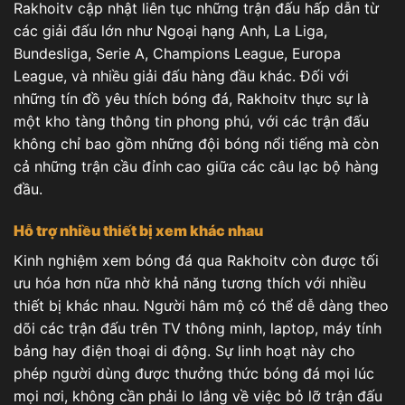
Rakhoitv cập nhật liên tục những trận đấu hấp dẫn từ
các giải đấu lớn như Ngoại hạng Anh, La Liga,
Bundesliga, Serie A, Champions League, Europa
League, và nhiều giải đấu hàng đầu khác. Đối với
những tín đồ yêu thích bóng đá, Rakhoitv thực sự là
một kho tàng thông tin phong phú, với các trận đấu
không chỉ bao gồm những đội bóng nổi tiếng mà còn
cả những trận cầu đỉnh cao giữa các câu lạc bộ hàng
đầu.
Hỗ trợ nhiều thiết bị xem khác nhau
Kinh nghiệm xem bóng đá qua Rakhoitv còn được tối
ưu hóa hơn nữa nhờ khả năng tương thích với nhiều
thiết bị khác nhau. Người hâm mộ có thể dễ dàng theo
dõi các trận đấu trên TV thông minh, laptop, máy tính
bảng hay điện thoại di động. Sự linh hoạt này cho
phép người dùng được thưởng thức bóng đá mọi lúc
mọi nơi, không cần phải lo lắng về việc bỏ lỡ trận đấu