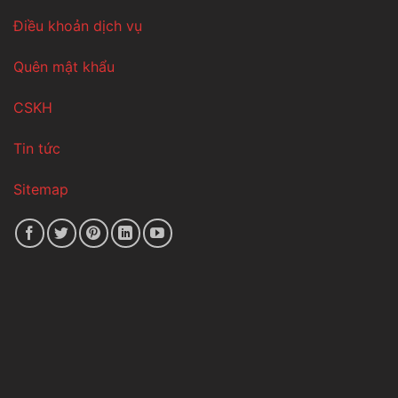
Điều khoản dịch vụ
Quên mật khẩu
CSKH
Tin tức
Sitemap