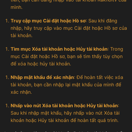
mình.
Truy cập mục Cài đặt hoặc Hồ sơ
: Sau khi đăng
nhập, hãy truy cập vào mục Cài đặt hoặc Hồ sơ của
tài khoản.
Tìm mục Xóa tài khoản hoặc Hủy tài khoản
: Trong
mục Cài đặt hoặc Hồ sơ, bạn sẽ tìm thấy tùy chọn
để xóa hoặc hủy tài khoản.
Nhập mật khẩu để xác nhận
: Để hoàn tất việc xóa
tài khoản, bạn cần nhập lại mật khẩu của mình để
xác nhận.
Nhấp vào nút Xóa tài khoản hoặc Hủy tài khoản
:
Sau khi nhập mật khẩu, hãy nhấp vào nút Xóa tài
khoản hoặc Hủy tài khoản để hoàn tất quá trình.