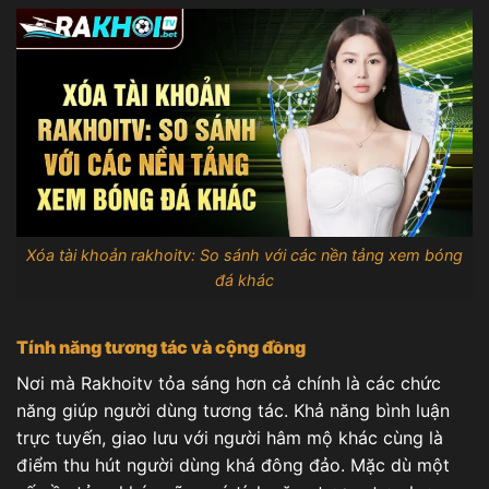
Xóa tài khoản rakhoitv: So sánh với các nền tảng xem bóng
đá khác
Tính năng tương tác và cộng đồng
Nơi mà Rakhoitv tỏa sáng hơn cả chính là các chức
năng giúp người dùng tương tác. Khả năng bình luận
trực tuyến, giao lưu với người hâm mộ khác cùng là
điểm thu hút người dùng khá đông đảo. Mặc dù một